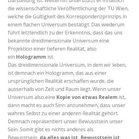
Darstellung ist. Weiterhin unterstützt er inhaltlich
die wissenschaftliche Veröffentlichung der TU Wien,
welche die Gültigkeit des Korrespondenzprinzips in
einem flachen Universum bestätigt. Das wiederum
führt letztendlich zu der Erkenntnis, dass das uns
bekannte dreidimensionale Universum eine
Projektion einer tieferen Realität, also
ein
Hologramm
ist.
Das dreidimensionale Universum, in dem wir leben,
ist demnach ein Hologramm, das aus einer
ursprünglichen Realität erschaffen wurde, die
ausserhalb von Zeit und Raum liegt. Wenn unser
Universum also eine
Kopie von etwas Realem
ist,
dann macht es auch Sinn anzunehmen, dass unser
wahres Selbst zu einer anderen Realität gehört.
Demnach repräsentiert unser Bewusstsein unser
Sein. Somit gibt es nichts anderes als
Bewusstsein,
da
alles was ist, Bewusstsein ist
.