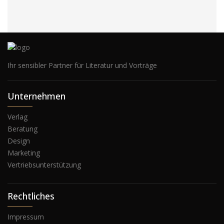
Ihr sensibler Partner für Literatur und Vorträge
Unternehmen
Verlag
Beratung
Design
Marketing
Vertriebsunterstützung
Rechtliches
Impressum